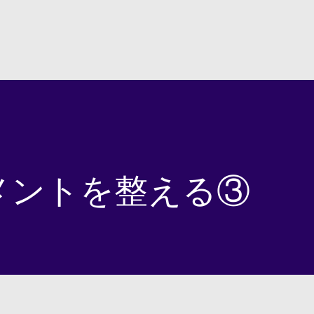
スキップしてメイン コンテンツに移動
メントを整える③