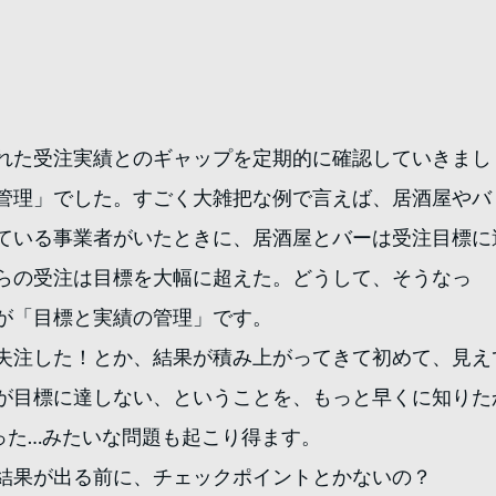
れた受注実績とのギャップを定期的に確認していきまし
管理」でした。すごく大雑把な例で言えば、居酒屋やバ
ている事業者がいたときに、居酒屋とバーは受注目標に
らの受注は目標を大幅に超えた。どうして、そうなっ
が「目標と実績の管理」です。
失注した！とか、結果が積み上がってきて初めて、見え
が目標に達しない、ということを、もっと早くに知りた
った…みたいな問題も起こり得ます。
結果が出る前に、チェックポイントとかないの？