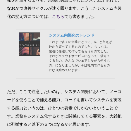
なおかつ改善サイクルが速く回ります。こうしたシステム内製
化の捉え方については、
こちら
でも書きました。
システム内製化のトレンド
これまで多くの企業にとって、ICTと言えば
外から買ってくるものでした。もしくは、
業者に発注して作ってもらうものでした。
それがクラウドサービスになって、借りて
くるもの、みんなでシェアしながら使うも
の、になりましたが、今は社内で作るもの
になり始めています...
ただ、ここで注意したいのは、システム開発において、ノーコ
ードを使うことで補える能力、コードを書いてシステムを実装
する能力というのは、ひとつの要素でしかないということで
す。業務をシステム化するときに関係してくる要素を、大雑把
に列挙すると以下の５つになるかと思います。