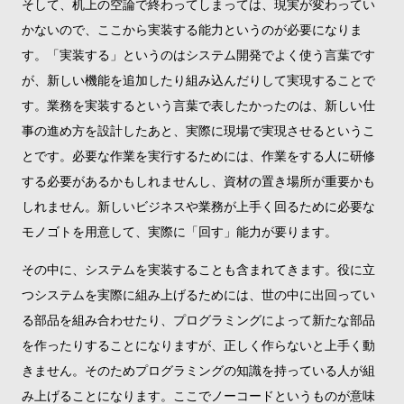
そして、机上の空論で終わってしまっては、現実が変わってい
かないので、ここから実装する能力というのが必要になりま
す。「実装する」というのはシステム開発でよく使う言葉です
が、新しい機能を追加したり組み込んだりして実現することで
す。業務を実装するという言葉で表したかったのは、新しい仕
事の進め方を設計したあと、実際に現場で実現させるというこ
とです。必要な作業を実行するためには、作業をする人に研修
する必要があるかもしれませんし、資材の置き場所が重要かも
しれません。新しいビジネスや業務が上手く回るために必要な
モノゴトを用意して、実際に「回す」能力が要ります。
その中に、システムを実装することも含まれてきます。役に立
つシステムを実際に組み上げるためには、世の中に出回ってい
る部品を組み合わせたり、プログラミングによって新たな部品
を作ったりすることになりますが、正しく作らないと上手く動
きません。そのためプログラミングの知識を持っている人が組
み上げることになります。ここでノーコードというものが意味