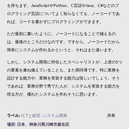
を持ちます。JavaScriptやPython、C言語やJava、C#などのプ
ログラミング言語についてよく知らなくても、ノーコードであ
れば、コードを書かずにプログラミングができます。
ただ最初に書いたように、ノーコードになることで補えるの
は、最後のところだけなのです。ですから、ノーコードだから
簡単にシステムが作れるかというと、それはまた違います。
しかし、システム開発に特化したスペシャリストが、上述の5つ
の要素を兼ね備えていることも、また期待薄です。特に業務を
設計する能力や、業務を実装する能力は怪しいでしょう。そう
であれば、業務分野で秀でた人が、システムを実装する能力を
得る方が、優れたシステムを作れそうに思います。
ラベル:
ICTと経営
システム開発
共有
場所:
日本、神奈川県川崎市麻生区