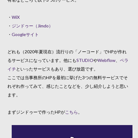
・
WiX
・
ジンドゥー（Jimdo）
・
Googleサイト
どれも（2020年夏現在）流行りの「ノーコード」でHPが作れ
るサービスになっています。他にも
STUDIO
や
Webflow
、
ペラ
イチ
といったサービスもあり、選び放題です。
ここでは当事務所のHPを最初に挙げた3つの無料サービスでそ
れぞれ作ってみて、感じたことなどを、少し紹介しようと思い
ます。
まずジンドゥーで作ったHPが
こちら
。