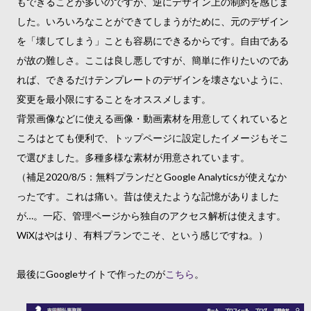
もできることが多いのですが、逆にデザイン上の制約を感じま
した。いろいろなことができてしまうがために、元のデザイン
を「壊してしまう」ことも容易にできるからです。自由である
が故の難しさ。ここは良し悪しですが、簡単に作りたいのであ
れば、できるだけテンプレートのデザインを壊さないように、
変更を最小限にすることをオススメします。
背景画像などに使える画像・動画素材を用意してくれていると
ころはとても便利で、トップページに設定したイメージもそこ
で選びました。多種多様な素材が用意されています。
（補足2020/8/5：無料プランだとGoogle Analyticsが使えなか
ったです。これは痛い。昔は使えたような記憶がありました
が…。一応、管理ページから独自のアクセス解析は使えます。
WiXはやはり、有料プランでこそ、という感じですね。）
最後にGoogleサイトで作ったのが
こちら
。