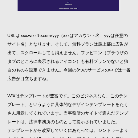
URLは xxx.wixsite.com/yyy（xxxはアカウント名、yyyは任意の
サイト名）となります。そして、無料プランは最上部に広告が
出て、スクロールしても消えません。ファビコン（ブラウザの
タブのところに表示されるアイコン）も有料プランでないと独
自のものを設定できません。今回の3つのサービスの中では一番
広告が目立ちますね。
WiXはテンプレートが豊富です。このビジネスなら、このテン
プレート、というように具体的なデザインテンプレートをたく
さん用意してくれています。当事務所のサイトで選んだテンプ
レートは、法律事務所のものとして提示されていました。
テンプレートから改変していくにあたっては、ジンドゥーより