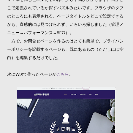
こで定義されているか探すパズルみたいです。ブラウザのタブ
のところにも表示される、ページタイトルをどこで設定できる
かも、直感的には見つけられず、いろいろ探しました（管理メ
ニュー→パフォーマンス→SEO）。
一方で、お問合せページを作るのはとても簡単で、プライバシ
ーポリシーを記載するページも、既にあるもの（ただしほぼ空
白）を編集するだけでした。
次にWiXで作ったページが
こちら
。